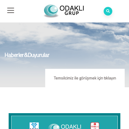
Haberler&Duyurular
Temsilcimiz ile görüşmek için tıklayın