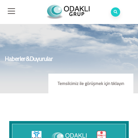
Haberler&Duyurular
Temsilcimiz ile görüşmek için tıklayın