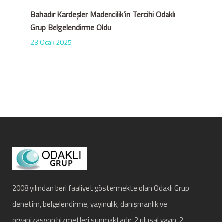
Bahadır Kardeşler Madencilik’in Tercihi Odaklı
Grup Belgelendirme Oldu
23 Ocak 2025
2008 yılından beri faaliyet göstermekte olan Odaklı Grup
denetim, belgelendirme, yayıncılık, danışmanlık ve
organizasyon hizmetleri sunmaktadır. 2 ulusal yayın, 2